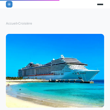
Accueil
›
Croisière