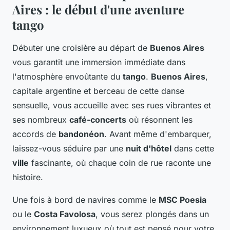
Aires : le début d'une aventure
tango
Débuter une croisière au départ de
Buenos Aires
vous garantit une immersion immédiate dans
l'atmosphère envoûtante du
tango
.
Buenos Aires
,
capitale argentine et berceau de cette danse
sensuelle, vous accueille avec ses rues vibrantes et
ses nombreux
café-concerts
où résonnent les
accords de
bandonéon
. Avant même d'embarquer,
laissez-vous séduire par une
nuit d'hôtel
dans cette
ville
fascinante, où chaque coin de rue raconte une
histoire.
Une fois à bord de navires comme le
MSC Poesia
ou le
Costa Favolosa
, vous serez plongés dans un
environnement luxueux où tout est pensé pour votre