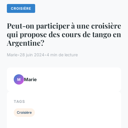
CROISIÈRE
Peut-on participer à une croisière
qui propose des cours de tango en
Argentine?
Marie
•
28 juin 2024
•
4 min de lecture
Marie
M
TAGS
Croisière