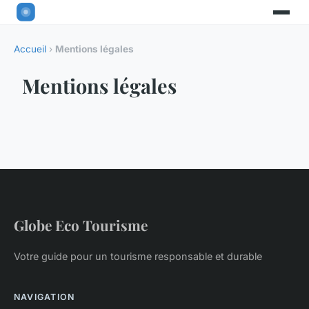
Accueil
›
Mentions légales
Mentions légales
Globe Eco Tourisme
Votre guide pour un tourisme responsable et durable
NAVIGATION