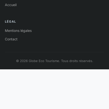
Accueil
LÉGAL
Mentions légales
Contact
© 2026 Globe Eco Tourisme. Tous droits réservés.