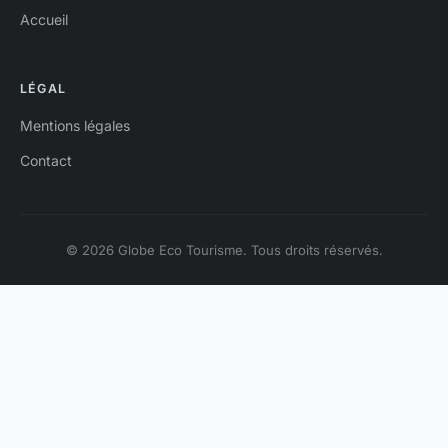
Accueil
LÉGAL
Mentions légales
Contact
© 2026 Globe Eco Tourisme. Tous droits réservés.