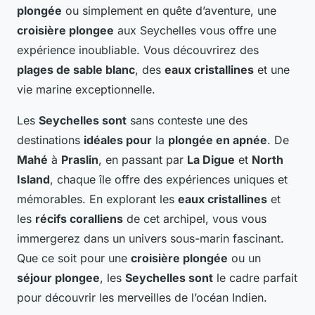
plongée
ou simplement en quête d’aventure, une
croisière plongee
aux Seychelles vous offre une
expérience inoubliable. Vous découvrirez des
plages de sable blanc
, des
eaux cristallines
et une
vie marine exceptionnelle.
Les
Seychelles sont
sans conteste une des
destinations
idéales pour
la
plongée en apnée
. De
Mahé
à
Praslin
, en passant par
La Digue
et
North
Island
, chaque île offre des expériences uniques et
mémorables. En explorant les
eaux cristallines
et
les
récifs coralliens
de cet archipel, vous vous
immergerez dans un univers sous-marin fascinant.
Que ce soit pour une
croisière plongée
ou un
séjour plongee
, les
Seychelles sont
le cadre parfait
pour découvrir les merveilles de l’océan Indien.