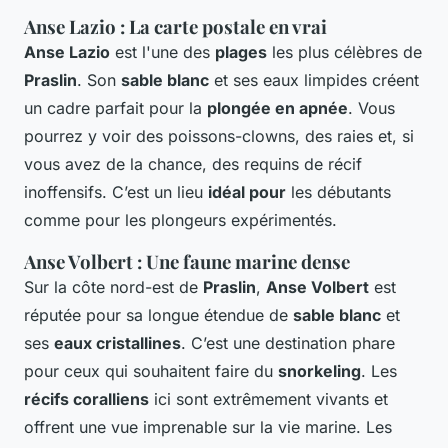
Anse Lazio : La carte postale en vrai
Anse Lazio
est l'une des
plages
les plus célèbres de
Praslin
. Son
sable blanc
et ses eaux limpides créent
un cadre parfait pour la
plongée en apnée
. Vous
pourrez y voir des poissons-clowns, des raies et, si
vous avez de la chance, des requins de récif
inoffensifs. C’est un lieu
idéal pour
les débutants
comme pour les plongeurs expérimentés.
Anse Volbert : Une faune marine dense
Sur la côte nord-est de
Praslin
,
Anse Volbert
est
réputée pour sa longue étendue de
sable blanc
et
ses
eaux cristallines
. C’est une destination phare
pour ceux qui souhaitent faire du
snorkeling
. Les
récifs coralliens
ici sont extrêmement vivants et
offrent une vue imprenable sur la vie marine. Les