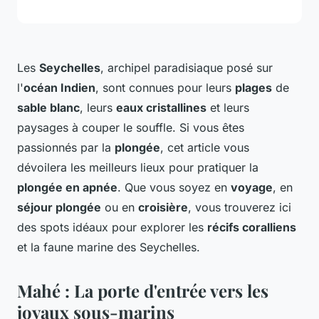
Les
Seychelles
, archipel paradisiaque posé sur
l'
océan Indien
, sont connues pour leurs
plages
de
sable blanc
, leurs
eaux cristallines
et leurs
paysages à couper le souffle. Si vous êtes
passionnés par la
plongée
, cet article vous
dévoilera les meilleurs lieux pour pratiquer la
plongée en apnée
. Que vous soyez en
voyage
, en
séjour plongée
ou en
croisière
, vous trouverez ici
des spots idéaux pour explorer les
récifs coralliens
et la faune marine des Seychelles.
Mahé : La porte d'entrée vers les
joyaux sous-marins