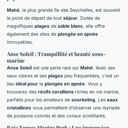
Mahé
, la plus grande île des Seychelles, est souvent
le point de départ de tout
séjour
. Dotée de
magnifiques
plages
de
sable blanc
, elle offre
également des sites de
plongée en apnée
incroyables.
Anse Soleil : Tranquillité et beauté sous-
marine
Anse Soleil
est une perle rare sur
Mahé
. Avec ses
eaux claires et ses
plages
peu fréquentées, c'est un
lieu
idéal pour
la
plongée en apnée
. Vous y
trouverez des
récifs coralliens
riches en vie marine,
parfaits pour les amateurs de
snorkeling
. Les
eaux
cristallines
vous permettent d’observer une myriade
de poissons colorés et des coraux scintillants.
Baie Ternay Marine Park : Une immersion