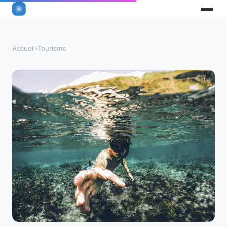
Accueil
›
Tourisme