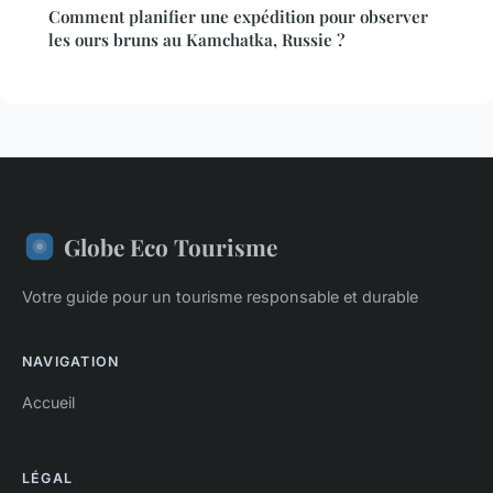
Comment planifier une expédition pour observer
les ours bruns au Kamchatka, Russie ?
Globe Eco Tourisme
Votre guide pour un tourisme responsable et durable
NAVIGATION
Accueil
LÉGAL